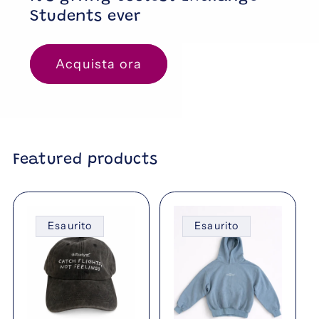
Students ever
Acquista ora
Featured products
Esaurito
Esaurito