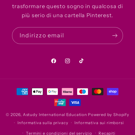
trasformare questo sogno in qualcosa di
più serio di una cartella Pinterest.
Indirizzo email
Facebook
Instagram
TikTok
Metodi
di
pagamento
© 2026,
Astudy International Education
Powered by Shopify
Informativa sulla privacy
Informativa sui rimborsi
Termini e condizioni del servizio
Recapiti